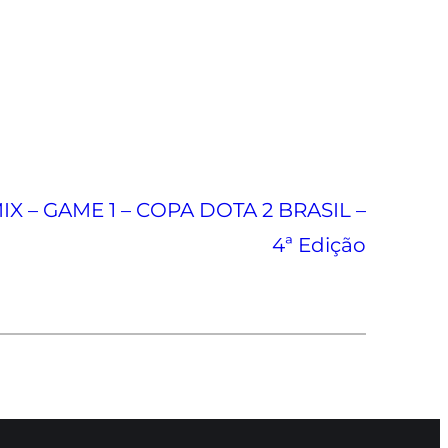
X – GAME 1 – COPA DOTA 2 BRASIL –
4ª Edição