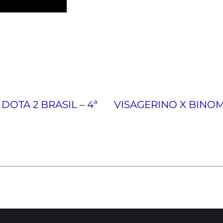
DOTA 2 BRASIL – 4ª
VISAGERINO X BINOMI