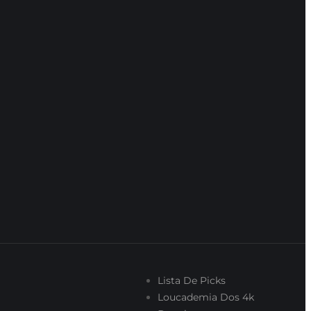
Lista De Picks
Loucademia Dos 4k