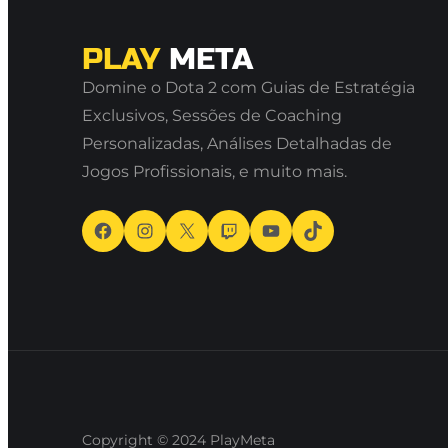
PLAY
META
Domine o Dota 2 com Guias de Estratégia
Exclusivos, Sessões de Coaching
Personalizadas, Análises Detalhadas de
Jogos Profissionais, e muito mais.
Facebook
Instagram
X
Twitch
Youtube
TikTok
Copyright © 2024
PlayMeta