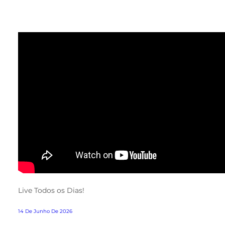
Live Todos os Dias!
14 De Junho De 2026