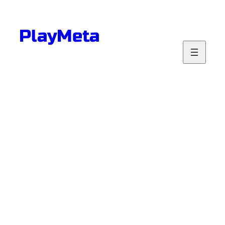
Pular
para
PlayMeta
o
conteúdo
Domine Dota 2 aprendendo com os melhores
COPA DOTA 2 BRASIL
jogadores.
– SG ESPORTS X
CREWMATES – JOGO
2