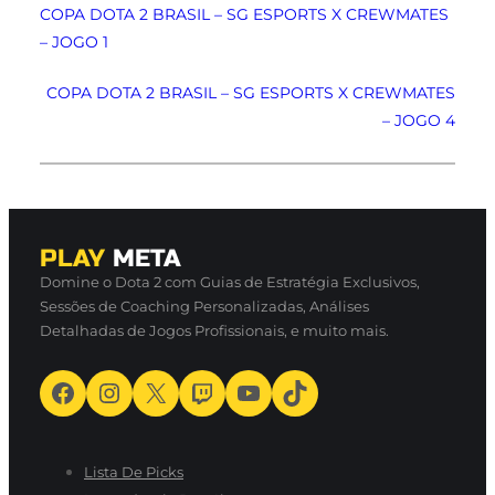
COPA DOTA 2 BRASIL – SG ESPORTS X CREWMATES
– JOGO 1
COPA DOTA 2 BRASIL – SG ESPORTS X CREWMATES
– JOGO 4
PLAY
META
Domine o Dota 2 com Guias de Estratégia Exclusivos,
Sessões de Coaching Personalizadas, Análises
Detalhadas de Jogos Profissionais, e muito mais.
Facebook
Instagram
X
Twitch
Youtube
TikTok
Lista De Picks