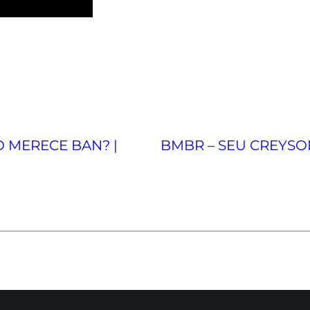
O MERECE BAN? |
BMBR – SEU CREYSO