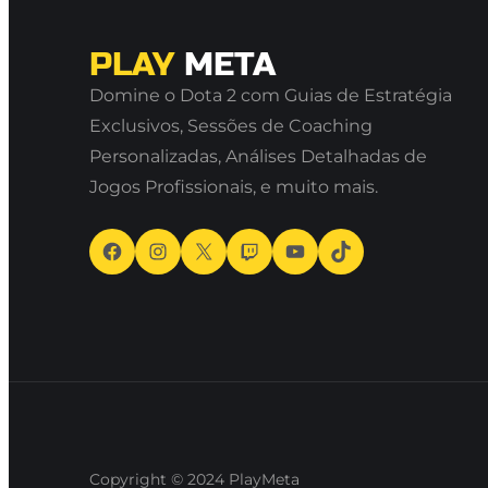
PLAY
META
Domine o Dota 2 com Guias de Estratégia
Exclusivos, Sessões de Coaching
Personalizadas, Análises Detalhadas de
Jogos Profissionais, e muito mais.
Facebook
Instagram
X
Twitch
Youtube
TikTok
Copyright © 2024
PlayMeta