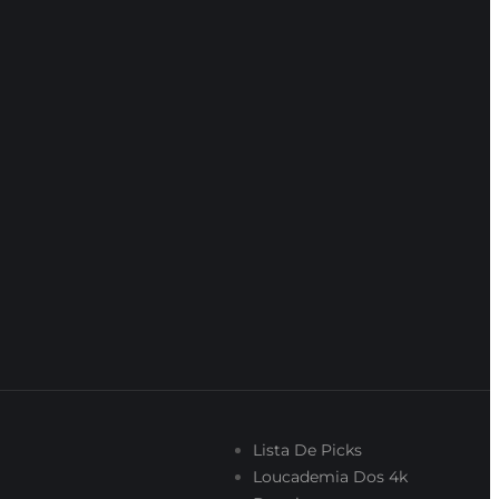
Lista De Picks
Loucademia Dos 4k