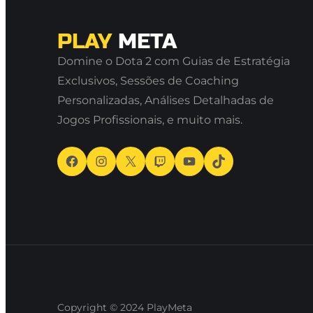
PLAY
META
Domine o Dota 2 com Guias de Estratégia
Exclusivos, Sessões de Coaching
Personalizadas, Análises Detalhadas de
Jogos Profissionais, e muito mais.
Facebook
Instagram
X
Twitch
Youtube
TikTok
Copyright © 2024
PlayMeta