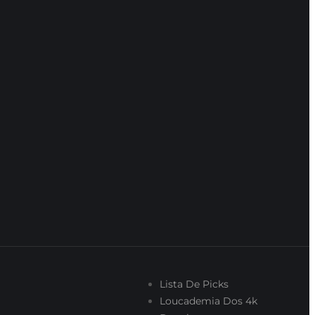
Lista De Picks
Loucademia Dos 4k