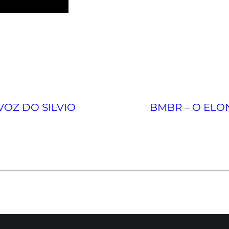
VOZ DO SILVIO
BMBR – O ELON