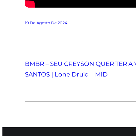
19 De Agosto De 2024
BMBR – SEU CREYSON QUER TER A 
SANTOS | Lone Druid – MID