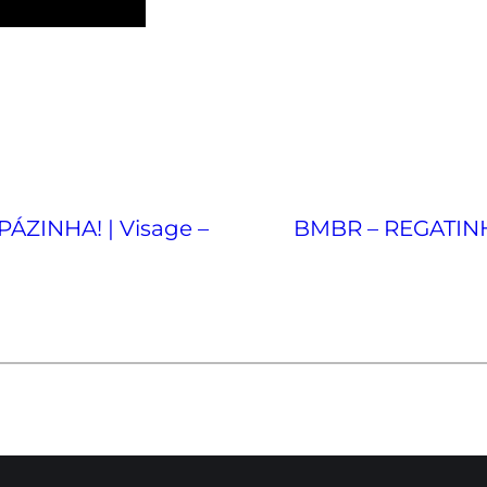
ZINHA! | Visage –
BMBR – REGATIN