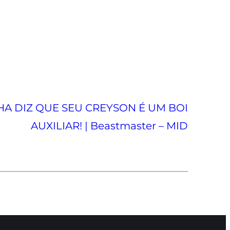
HA DIZ QUE SEU CREYSON É UM BOI
AUXILIAR! | Beastmaster – MID