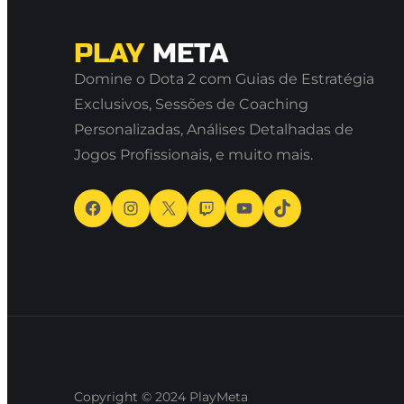
PLAY
META
Domine o Dota 2 com Guias de Estratégia
Exclusivos, Sessões de Coaching
Personalizadas, Análises Detalhadas de
Jogos Profissionais, e muito mais.
Facebook
Instagram
X
Twitch
Youtube
TikTok
Copyright © 2024
PlayMeta