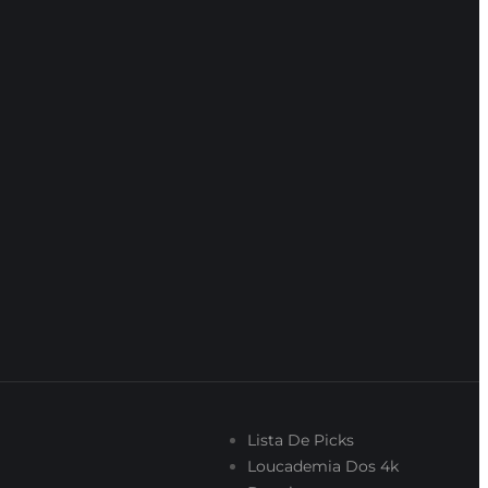
Lista De Picks
Loucademia Dos 4k