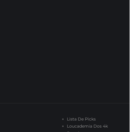
Lista De Picks
Loucademia Dos 4k