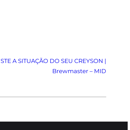
ISTE A SITUAÇÃO DO SEU CREYSON |
Brewmaster – MID