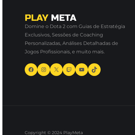
PLAY
META
Domine o Dota 2 com Guias de Estratégia
Exclusivos, Sessões de Coaching
Personalizadas, Análises Detalhadas de
Jogos Profissionais, e muito mais.
Facebook
Instagram
X
Twitch
Youtube
TikTok
Copyright © 2024
PlayMeta